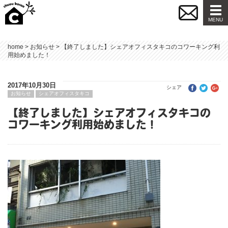
Togg
navi
MENU
home
>
お知らせ
>
【終了しました】シェアオフィスタキコのコワーキング利
用始めました！
2017年10月30日
シェア
お知らせ
シェアオフィスタキコ
【終了しました】シェアオフィスタキコの
コワーキング利用始めました！