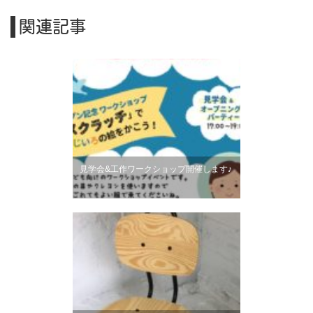
ビ
ゲ
関連記事
ー
シ
ョ
ン
見学会&工作ワークショップ開催します♪