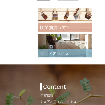
Content
空室情報
シェアオフィス・タキコ