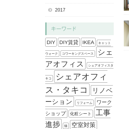
2017
キーワード
DIY
DIY賃貸
IKEA
キャット
シェ
ウォーク
コワーキングスペース
アオフィス
シェアオフィスタ
シェアオフィ
キコ
ス・タキコ
リノベ
ーション
ワーク
リフォーム
工事
ショップ
化粧シート
進捗
空室対策
猫