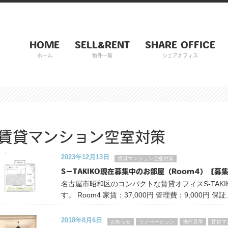
HOME
SELL&RENT
SHARE OFFICE
ホーム
物件一覧
シェアオフィス
賃貸マンション空室対策
2023年12月13日
賃貸マンション空室対策
S－TAKIKO現在募集中のお部屋（Room4）【募
名古屋市昭和区のコンパクトな賃貸オフィスS-TAK
す。 Room4 家賃：37,000円 管理費：9,000円 保
2018年8月6日
お知らせ
リノベーション
物件見学
賃貸マ