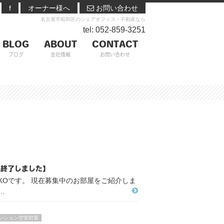
f
オーナー様へ
お問い合わせ
名古屋市昭和区のシェアオフィス・不動産なら
tel: 052-859-3251
BLOG
ABOUT
CONTACT
ブログ
会社情報
お問い合わせ
集終了しました】
IKOです。 現在募集中のお部屋をご紹介しま
証…
ンション空室対策