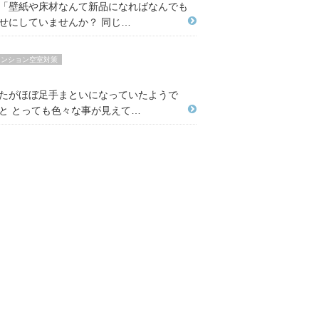
 「壁紙や床材なんて新品になればなんでも
せにしていませんか？ 同じ…
マンション空室対策
したがほぼ足手まといになっていたようで
と とっても色々な事が見えて…