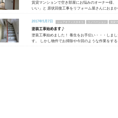
賃貸マンションで空き部屋にお悩みのオーナー様、
いい」と 原状回復工事をリフォーム屋さんにおまか
2017年5月7日
シェアオフィスタキコ
リノベーション
賃貸
塗装工事始めます♪
塗装工事始めました！ 養生をお手伝い・・・しま
す。 しかし物件でお掃除や今回のような作業をする