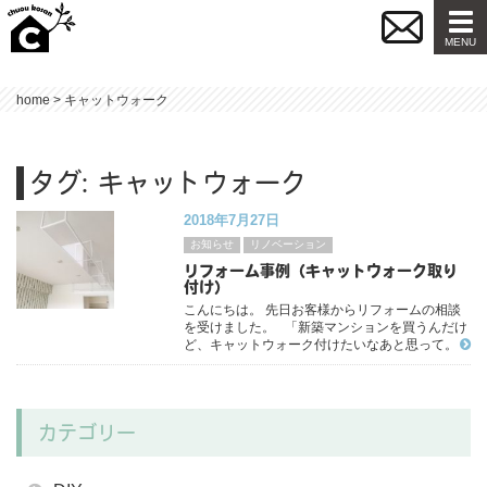
Togg
navi
MENU
home
>
キャットウォーク
タグ: キャットウォーク
2018年7月27日
お知らせ
リノベーション
リフォーム事例（キャットウォーク取り
付け）
こんにちは。 先日お客様からリフォームの相談
を受けました。 「新築マンションを買うんだけ
ど、キャットウォーク付けたいなあと思って。
見てくれない？」…
カテゴリー